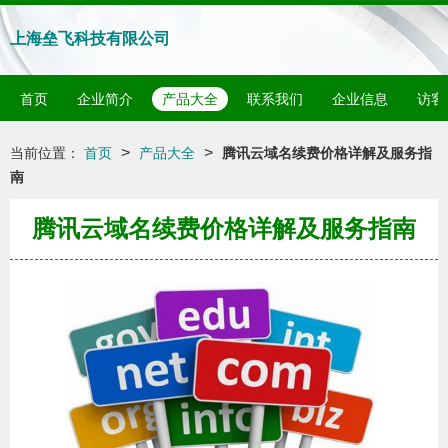
上海垒飞科技有限公司
首页
企业简介
产品大全
联系我们
企业信息
访客
>
>
当前位置：
首页
产品大全
腾讯云域名续费价格详解及服务指
南
腾讯云域名续费价格详解及服务指南