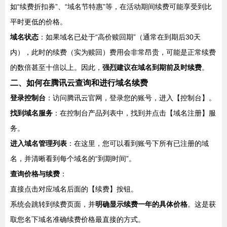
如“续费折扣券”、“域名节特惠”等，在活动期间续费可能享受到比
平时更低的价格。
域名状态
：如果域名已处于“高价赎回期”（通常在到期后30天
内），此时的续费（实为赎回）费用会非常昂贵，可能是正常续费
的数倍甚至十倍以上。因此，
强烈建议在域名到期前及时续费
。
二、如何在腾讯云查询和进行域名续费
登录控制台
：访问腾讯云官网，登录您的账号，进入【控制台】。
找到域名服务
：在控制台产品列表中，找到并点击【域名注册】服
务。
进入域名管理列表
：在这里，您可以看到账号下所有已注册的域
名，并清晰看到每个域名的“到期时间”。
查询价格与续费
：
直接点击对应域名后面的【续费】按钮。
系统会跳转到续费页面，并
明确显示续费一年的具体价格
。这是获
取您名下域名准确续费价格最直接的方式。