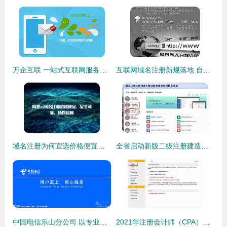
万企互联 一站式互联网服务助力企业数字化转型
互联网域名注册新规落地 自然人成功解锁顶级域名注册权
域名注册为何宜选价格便宜、安全可靠的服务？
全省启动新版二级注册建造师管理系统，附办理流程图详解及互联网域名注册服务指引
中国电信乐山分公司 以专业网络服务赋能乐山生活与互联网发展
2021年注册会计师（CPA）考试报名全流程详解 10步指南与互联网域名注册服务解析