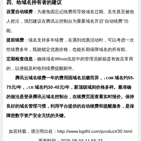
四、给域名持有者的建议
设置自动续费
：为避免因忘记续费而导致域名过期、丢失甚至被他
人抢注，强烈建议在腾讯云控制台为重要域名开启“自动续费”功
能。
提前续费
：域名支持多年续费，在遇到优惠活动时，可以考虑一次
性续费多年，既能锁定优惠价格，也能长期保障域名的所有权。
定期检查信息
：确保域名Whois信息中的管理员邮箱是有效且常用
的，以便能及时收到续费提醒邮件。
腾讯云域名续费一年的费用因域名后缀而异，
.com
域名约55-
75元/年，
.cn
域名约30-45元/年，新顶级域则价格多样。最准确
的做法是登录腾讯云域名控制台，在续费页面查看实时报价。保持
良好的域名管理习惯，利用平台提供的自动续费和提醒服务，是保
障您数字资产安全无忧的关键。
如若转载，请注明出处：http://www.bgdhl.com/product/30.html
更新时间：2026-08-04 11:56:23