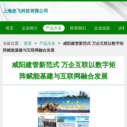
上海垒飞科技有限公司
首页
企业简介
产品大全
联系我们
企业信息
访客
>
>
当前位置：
首页
产品大全
咸阳建管新范式 万企互联以数字矩
阵赋能基建与互联网融合发展
咸阳建管新范式 万企互联以数字矩
阵赋能基建与互联网融合发展