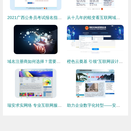
2021广西公务员考试报名指南及互联网域名注册服务详解
从十几年的蜕变看互联网域名注册服务如何发展壮大
域名注册商如何选择？需要注意哪些事项？
橙色云奠基 引领“互联网设计”新业态，明晰企业名称注册与域名服务生态
瑞安求实网络 专业互联网服务引领企业数字化转型
助力企业数字化转型——安徽创盈互联，高端网络服务领跑者