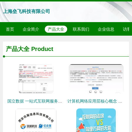
上海垒飞科技有限公司
首页
企业简介
产品大全
联系我们
企业信息
访客
产品大全
Product
国立数据 一站式互联网服务解决方案，助力上海企业数字化启航
计算机网络应用层核心概念 从CS/P2P模型到Web与域名服务