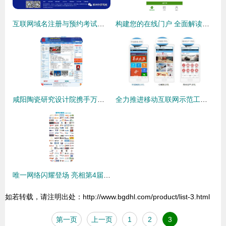
互联网域名注册与预约考试全流程详解（网页版）
构建您的在线门户 全面解读互联网域名注册与服务
咸阳陶瓷研究设计院携手万企互联，一站式互联网解决方案助力企业数字化升级
全力推进移动互联网示范工程，手机域名普及活动正式启动
唯一网络闪耀登场 亮相第4届深圳国际互联网与电子商务博览会，引领域名注册服务新风尚
如若转载，请注明出处：http://www.bgdhl.com/product/list-3.html
第一页
上一页
1
2
3